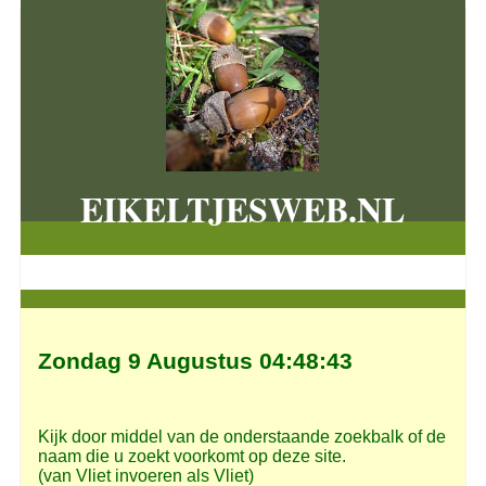
EIKELTJESWEB.NL
Zondag 9 Augustus 04:48:44
Kijk door middel van de onderstaande zoekbalk of de
naam die u zoekt voorkomt op deze site.
(van Vliet invoeren als Vliet)