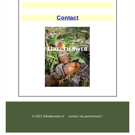
Contact
© 2021 Eikeltjesweb.nl contact via gastenboek !