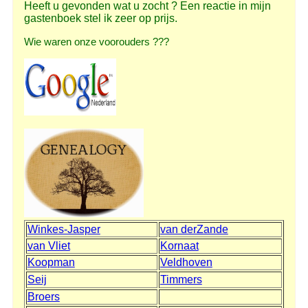
Heeft u gevonden wat u zocht ? Een reactie in mijn
gastenboek stel ik zeer op prijs.
Wie waren onze voorouders ???
Winkes-Jasper
van derZande
van Vliet
Kornaat
Koopman
Veldhoven
Seij
Timmers
Broers