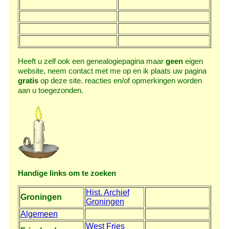
Heeft u zelf ook een genealogiepagina maar
geen
eigen
website, neem contact met me op en ik plaats uw pagina
gratis
op deze site. reacties en/of opmerkingen worden
aan u toegezonden.
Handige links om te zoeken
Hist. Archief
Groningen
Groningen
Algemeen
West Fries