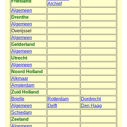
Friesland
Archief
Algemeen
Drenthe
Algemeen
Overijssel
Algemeen
Gelderland
Algemeen
Utrecht
Algemeen
Noord Holland
Alkmaar
Amsterdam
Zuid Holland
Brielle
Rotterdam
Dordrecht
Algemeen
Delft
Den Haag
Schiedam
Zeeland
Algemeen