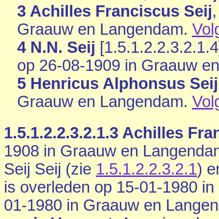
3 Achilles Franciscus Seij
Graauw en Langendam
.
Vol
4 N.N. Seij
[
1.5.1.2.2.3.2.1.4
op 26-08-1909 in
Graauw e
5 Henricus Alphonsus Seij
Graauw en Langendam
.
Vol
1.5.1.2.2.3.2.1.3
Achilles Fra
1908 in
Graauw en Langenda
Seij Seij (zie
1.5.1.2.2.3.2.1
) e
is overleden op 15-01-1980 in
01-1980 in
Graauw en Lange