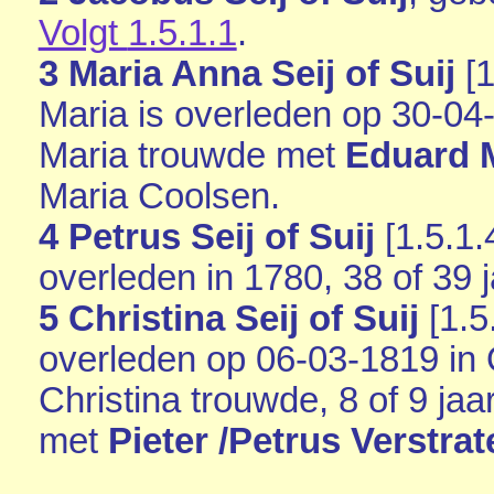
Volgt
1.5.1.1
.
3 Maria Anna Seij of Suij
[
1
Maria is overleden op 30-04
Maria trouwde met
Eduard 
Maria Coolsen.
4 Petrus Seij of Suij
[
1.5.1.
overleden in 1780, 38 of 39 
5 Christina Seij of Suij
[
1.5
overleden op 06-03-1819 in
Christina trouwde, 8 of 9 ja
met
Pieter /Petrus Verstrat