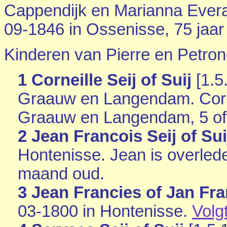
Cappendijk en
Marianna Everaa
09-1846 in
Ossenisse
, 75 jaar
Kinderen van Pierre en Petrone
1 Corneille Seij of Suij
[
1.5
Graauw en Langendam
. Cor
Graauw en Langendam
, 5 o
2 Jean Francois Seij of Sui
Hontenisse
. Jean is overle
maand oud.
3 Jean Francies of Jan Fran
03-1800 in
Hontenisse
.
Volg