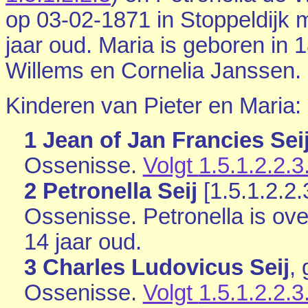
op 03-02-1871 in
Stoppeldijk
m
jaar oud. Maria is geboren in 
Willems en
Cornelia Janssen.
Kinderen van Pieter en Maria:
1 Jean of Jan Francies Seij
Ossenisse
.
Volgt
1.5.1.2.2.3
2 Petronella Seij
[
1.5.1.2.2.
Ossenisse
. Petronella is o
14 jaar oud.
3 Charles Ludovicus Seij
,
Ossenisse
.
Volgt
1.5.1.2.2.3