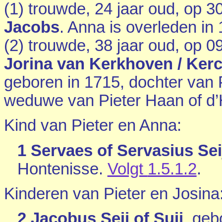
(1) trouwde, 24 jaar oud, op 
Jacobs
. Anna is overleden in
(2) trouwde, 38 jaar oud, op 
Jorina van Kerkhoven / Ker
geboren in 1715, dochter van
weduwe van
Pieter Haan of d
Kind van Pieter en Anna:
1 Servaes of Servasius Seij
Hontenisse
.
Volgt
1.5.1.2
.
Kinderen van Pieter en Josina
2 Jacobus Seij of Suij
, geb