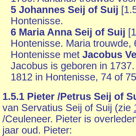
5 Johannes Seij of Suij
[
1.
Hontenisse
.
6 Maria Anna Seij of Suij
[
1
Hontenisse
. Maria trouwde, 
Hontenisse
met
Jacobus V
Jacobus is geboren in 1737.
1812 in
Hontenisse
, 74 of 7
1.5.1
Pieter /Petrus Seij of Su
van Servatius Seij of Suij (zie
/Ceuleneer. Pieter is overled
jaar oud. Pieter: