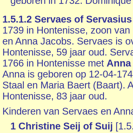
geboren in 1732. Dominique 
1.5.1.2
Servaes of Servasius 
1739 in
Hontenisse
, zoon van 
en Anna Jacobs. Servaes is o
Hontenisse
, 59 jaar oud. Serv
1766 in
Hontenisse
met
Anna 
Anna is geboren op 12-04-174
Staal en
Maria Baert (Baart). 
Hontenisse
, 83 jaar oud.
Kinderen van Servaes en Ann
1 Christine Seij of Suij
[
1.5