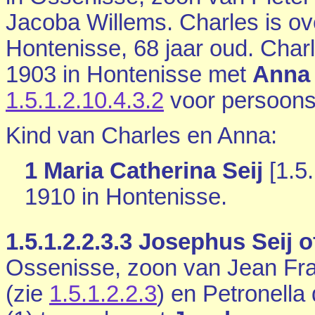
Jacoba Willems. Charles is ov
Hontenisse
, 68 jaar oud. Char
1903 in
Hontenisse
met
Anna 
1.5.1.2.10.4.3.2
voor persoon
Kind van Charles en Anna:
1 Maria Catherina Seij
[
1.5.
1910 in
Hontenisse
.
1.5.1.2.2.3.3
Josephus Seij of
Ossenisse
, zoon van Jean Fra
(zie
1.5.1.2.2.3
) en Petronella