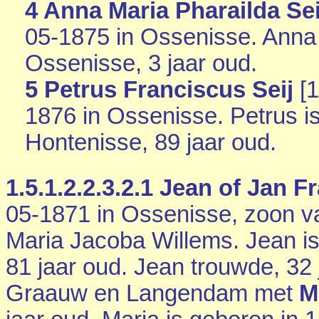
4 Anna Maria Pharailda Sei
05-1875 in
Ossenisse
. Anna
Ossenisse
, 3 jaar oud.
5 Petrus Franciscus Seij
[
1
1876 in
Ossenisse
. Petrus 
Hontenisse
, 89 jaar oud.
1.5.1.2.2.3.2.1
Jean of Jan Fra
05-1871 in
Ossenisse
, zoon v
Maria Jacoba Willems. Jean i
81 jaar oud. Jean trouwde, 32 
Graauw en Langendam
met
M