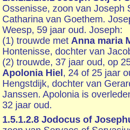
Ossenisse
, zoon van Joseph S
Catharina van Goethem. Josep
Weesp
, 59 jaar oud. Joseph:
(1) trouwde met
Anna maria 
Hontenisse
, dochter van
Jaco
(2) trouwde, 37 jaar oud, op 
Apolonia Hiel
, 24 of 25 jaar 
Hengstdijk
, dochter van
Gerar
Janssen. Apolonia is overlede
32 jaar oud.
1.5.1.2.8
Jodocus of Josephus