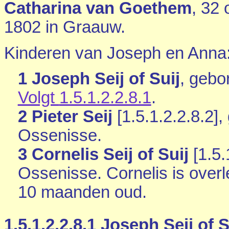
Catharina van Goethem
, 32 
1802 in
Graauw
.
Kinderen van Joseph en Anna
1 Joseph Seij of Suij
, gebo
Volgt
1.5.1.2.2.8.1
.
2 Pieter Seij
[
1.5.1.2.2.8.2
],
Ossenisse
.
3 Cornelis Seij of Suij
[
1.5.
Ossenisse
. Cornelis is ove
10 maanden oud.
1.5.1.2.2.8.1
Joseph Seij of S