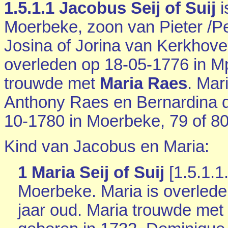
1.5.1.1
Jacobus Seij of Suij
i
Moerbeke
, zoon van Pieter /Pe
Josina of Jorina van Kerkhove
overleden op 18-05-1776 in
M
trouwde met
Maria Raes
. Mar
Anthony Raes en
Bernardina d
10-1780 in
Moerbeke
, 79 of 8
Kind van Jacobus en Maria:
1 Maria Seij of Suij
[
1.5.1.1
Moerbeke
. Maria is overled
jaar oud. Maria trouwde met