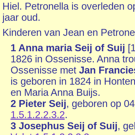
Hiel. Petronella is overleden 
jaar oud.
Kinderen van Jean en Petronel
1 Anna maria Seij of Suij
[
1
1826 in
Ossenisse
. Anna tr
Ossenisse
met
Jan Francies
is geboren in 1824 in
Honten
en
Maria Anna Buijs.
2 Pieter Seij
, geboren op 0
1.5.1.2.2.3.2
.
3 Josephus Seij of Suij
, g