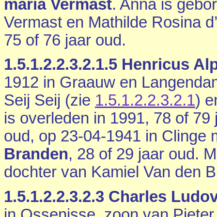
maria Vermast
. Anna is gebo
Vermast en
Mathilde Rosina d
75 of 76 jaar oud.
1.5.1.2.2.3.2.1.5
Henricus Alp
1912 in
Graauw en Langenda
Seij Seij (zie
1.5.1.2.2.3.2.1
) 
is overleden in 1991, 78 of 79
oud, op 23-04-1941 in
Clinge
Branden
, 28 of 29 jaar oud. 
dochter van
Kamiel Van den 
1.5.1.2.2.3.2.3
Charles Ludov
in
Ossenisse
, zoon van Pieter