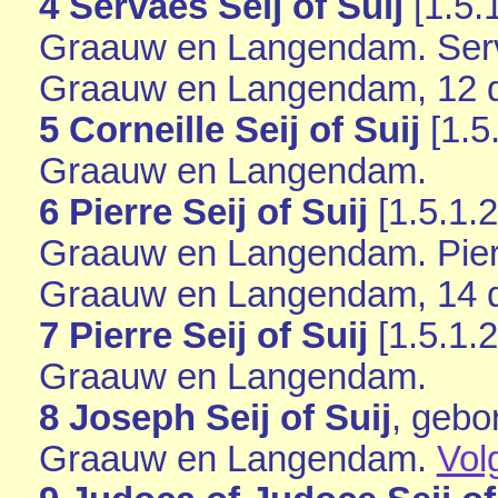
4 Servaes Seij of Suij
[
1.5.
Graauw en Langendam
. Se
Graauw en Langendam
, 12
5 Corneille Seij of Suij
[
1.5
Graauw en Langendam
.
6 Pierre Seij of Suij
[
1.5.1.2
Graauw en Langendam
. Pie
Graauw en Langendam
, 14
7 Pierre Seij of Suij
[
1.5.1.2
Graauw en Langendam
.
8 Joseph Seij of Suij
, gebo
Graauw en Langendam
.
Vol